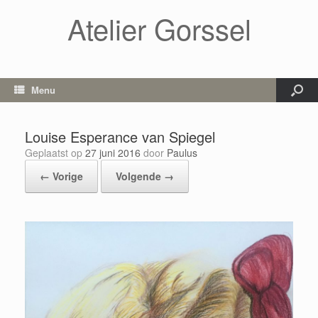
Atelier Gorssel
Menu
Louise Esperance van Spiegel
Geplaatst op
27 juni 2016
door
Paulus
← Vorige
Volgende →