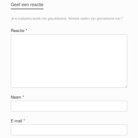
Geef een reactie
Je e-mailadres wordt niet gepubliceerd.
Vereiste velden zijn gemarkeerd met
*
Reactie
*
Naam
*
E-mail
*