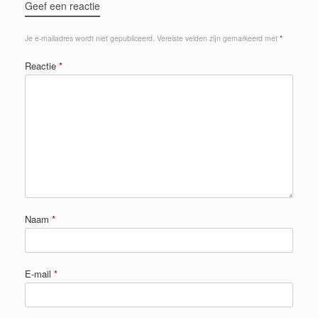
Geef een reactie
Je e-mailadres wordt niet gepubliceerd.
Vereiste velden zijn gemarkeerd met
*
Reactie
*
Naam
*
E-mail
*