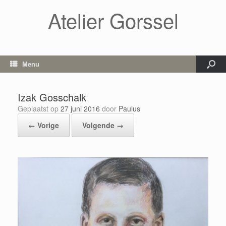
Atelier Gorssel
Menu
Izak Gosschalk
Geplaatst op
27 juni 2016
door
Paulus
← Vorige
Volgende →