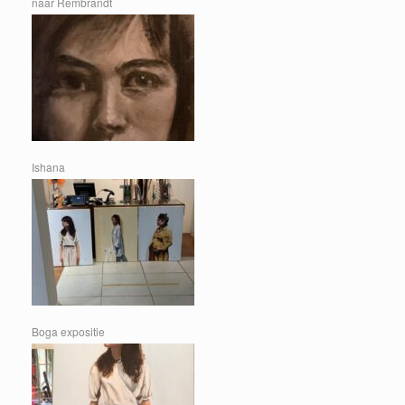
naar Rembrandt
Ishana
Boga expositie