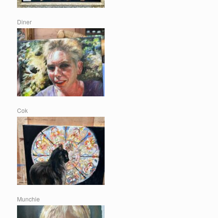
Diner
Cok
Munchie