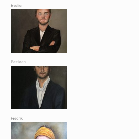
Evelien
Bastiaan
Fredrik