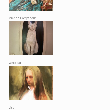
Mme de Pompadour
White cat
Lisa