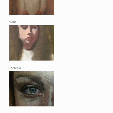
Maria
Theresia