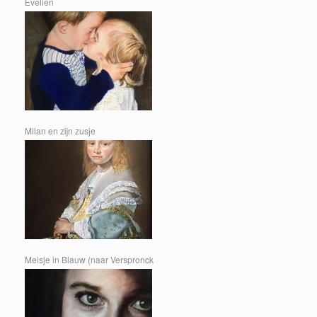
Evelien
Milan en zijn zusje
Meisje in Blauw (naar Verspronck