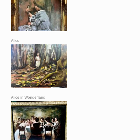
Alice
Alice in Wonderland