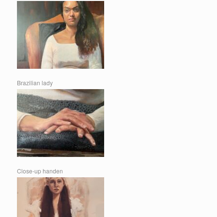
Brazilian lady
Close-up handen