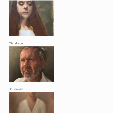
Christiane
Boudewijn