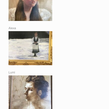
Alexa
Lumi