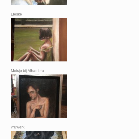
Lieske
Meisje bij Alhambra
vrij werk