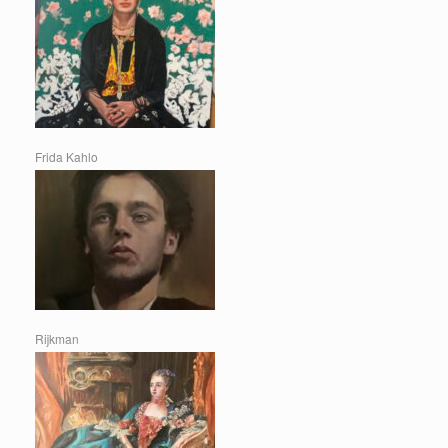
Frida Kahlo
Rijkman