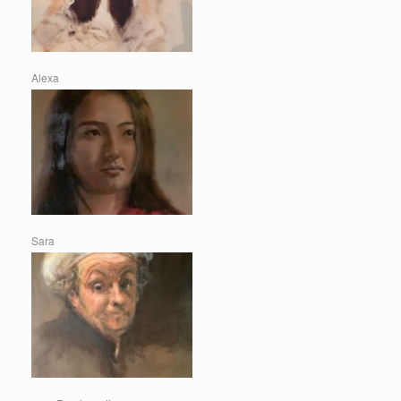
Alexa
Sara