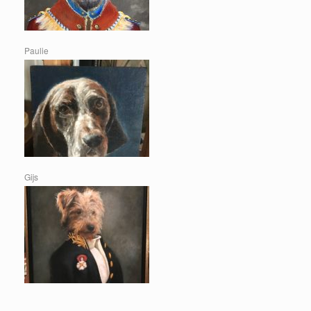
Paulie
Gijs