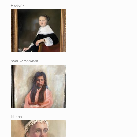
Frederik
naar Verspronck
Ishana