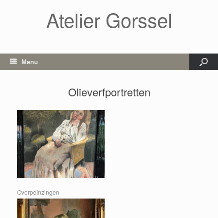
Atelier Gorssel
Menu
Olieverfportretten
Overpeinzingen