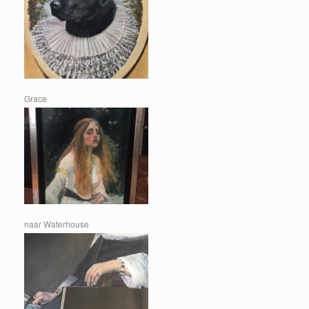
Grace
naar Waterhouse