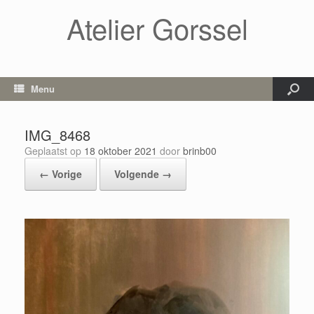
Atelier Gorssel
Menu
IMG_8468
Geplaatst op
18 oktober 2021
door
brinb00
← Vorige
Volgende →