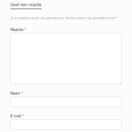
Geef een reactie
Je e-mailadres wordt niet gepubliceerd.
Vereiste velden zijn gemarkeerd met
*
Reactie
*
Naam
*
E-mail
*