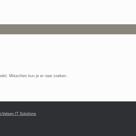
zoekt. Misschien kun je er naar zoeken.
cVelsen IT Solutions