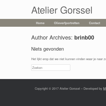
Atelier Gorssel
Home
Olieverfportretten
Contact
Author Archives:
brinb00
Niets gevonden
Het lijkt erop dat we niet kunnen vinden waar je naar 
Copyright © 2017 Atelier Gorssel – Developed by
M