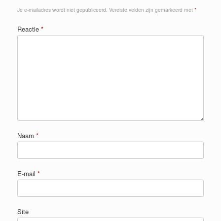
Je e-mailadres wordt niet gepubliceerd.
Vereiste velden zijn gemarkeerd met
*
Reactie
*
Naam
*
E-mail
*
Site