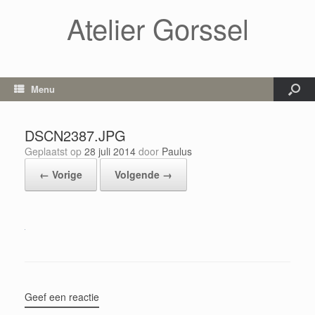
Atelier Gorssel
Menu
DSCN2387.JPG
Geplaatst op
28 juli 2014
door
Paulus
← Vorige
Volgende →
Geef een reactie