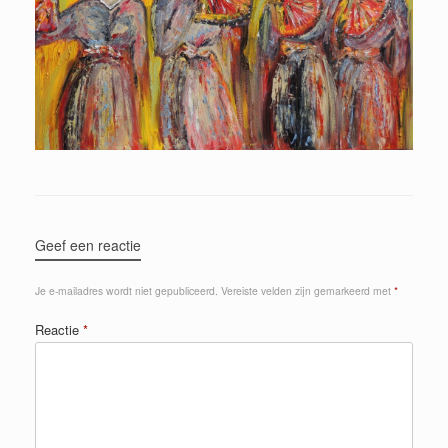
Geef een reactie
Je e-mailadres wordt niet gepubliceerd.
Vereiste velden zijn gemarkeerd met
*
Reactie
*