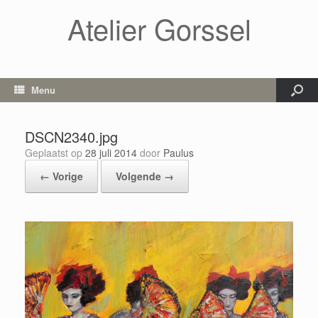
Atelier Gorssel
Menu
DSCN2340.jpg
Geplaatst op
28 juli 2014
door
Paulus
← Vorige
Volgende →