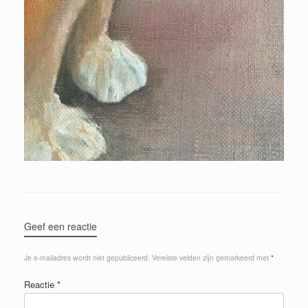
Geef een reactie
Je e-mailadres wordt niet gepubliceerd.
Vereiste velden zijn gemarkeerd met
*
Reactie
*