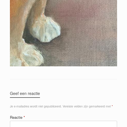
Geef een reactie
Je e-mailadres wordt niet gepubliceerd.
Vereiste velden zijn gemarkeerd met
*
Reactie
*