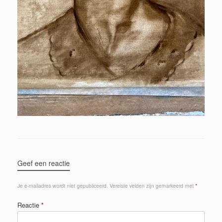
Geef een reactie
Je e-mailadres wordt niet gepubliceerd.
Vereiste velden zijn gemarkeerd met
*
Reactie
*