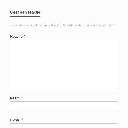
Geef een reactie
Je e-mailadres wordt niet gepubliceerd.
Vereiste velden zijn gemarkeerd met
*
Reactie
*
Naam
*
E-mail
*