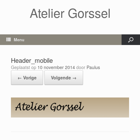
Atelier Gorssel
Menu
Header_mobile
Geplaatst op
10 november 2014
door
Paulus
← Vorige
Volgende →