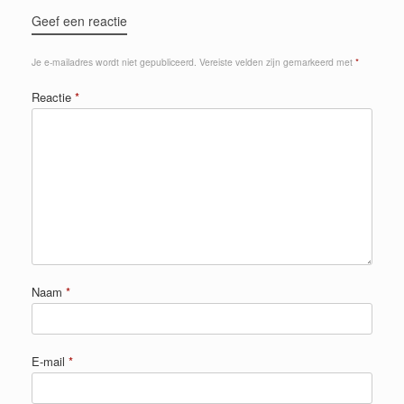
Geef een reactie
Je e-mailadres wordt niet gepubliceerd.
Vereiste velden zijn gemarkeerd met
*
Reactie
*
Naam
*
E-mail
*