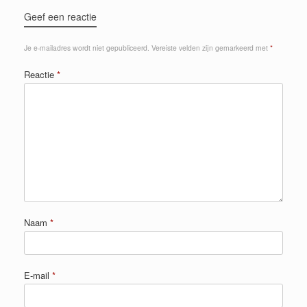
Geef een reactie
Je e-mailadres wordt niet gepubliceerd.
Vereiste velden zijn gemarkeerd met
*
Reactie
*
Naam
*
E-mail
*