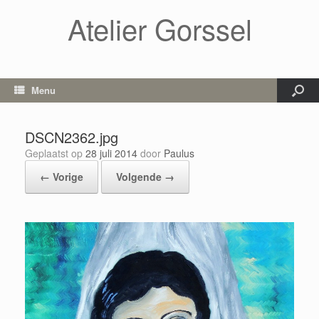
Atelier Gorssel
Menu
DSCN2362.jpg
Geplaatst op
28 juli 2014
door
Paulus
← Vorige
Volgende →