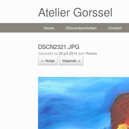
Atelier Gorssel
Home
Olieverfportretten
Contact
DSCN2321.JPG
Geplaatst op
28 juli 2014
door
Paulus
← Vorige
Volgende →