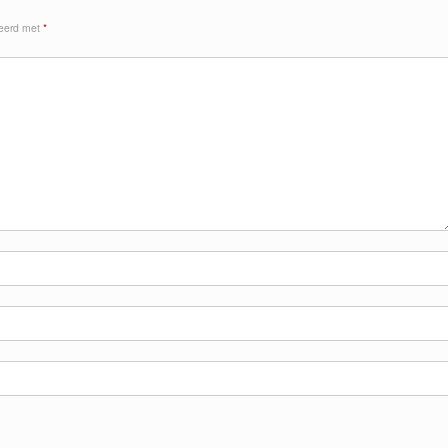
keerd met
*