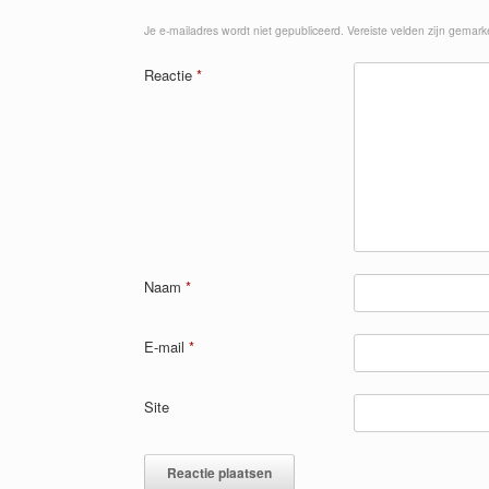
Je e-mailadres wordt niet gepubliceerd.
Vereiste velden zijn gemar
Reactie
*
Naam
*
E-mail
*
Site