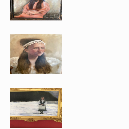
Ishana
Alexa
Lumi