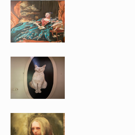
Mme de Pompadour
White cat