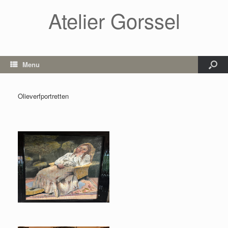
Atelier Gorssel
Menu
Olieverfportretten
Overpeinzingen