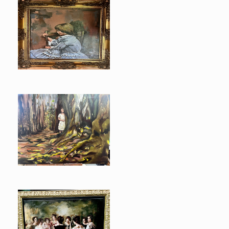
Alice
Alice in Wonderland