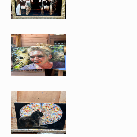
Diner
Cok
Munchie