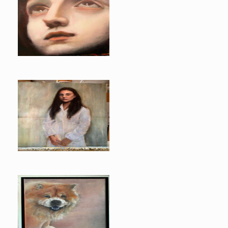
Devotie
Alexa