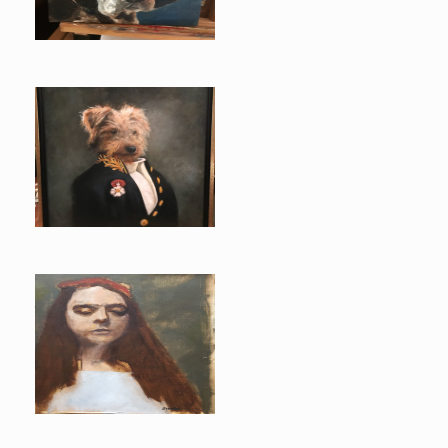
Gijs
Christiane