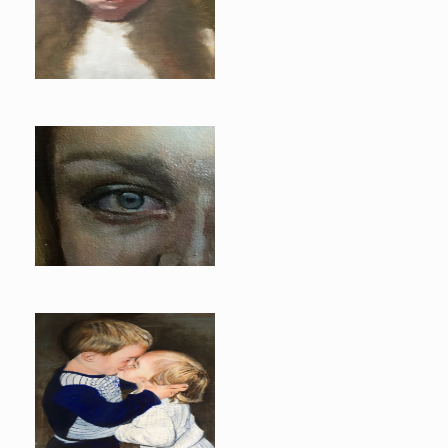
Theresia
Evelien
Milan en zijn zusje