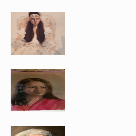
Alexa
Sara