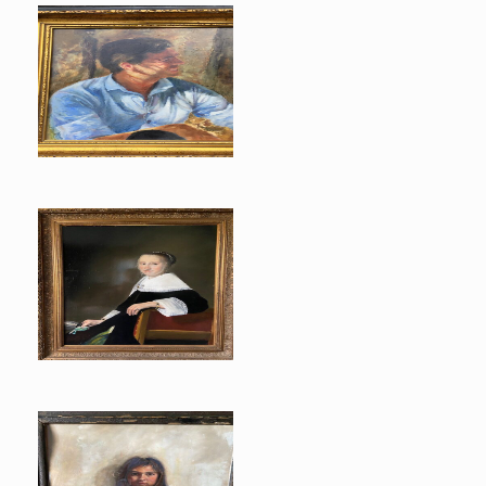
Frederik
naar Verspronck