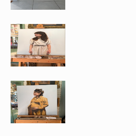
Boga expositie
Boga 1
Boga 2