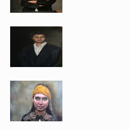
Bastiaan
Fredrik
Emma