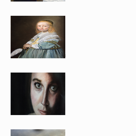
Meisje in Blauw (naar Verspronck
Manon