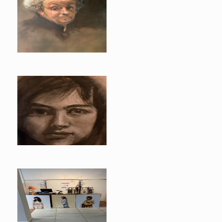
naar Rembrandt
Ishana