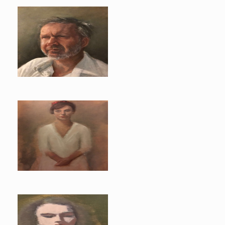
Boudewijn
Maria