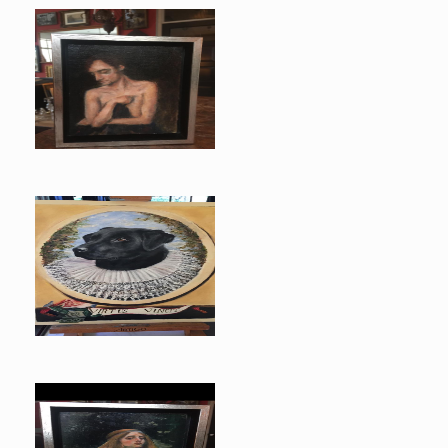
vrij werk
Grace