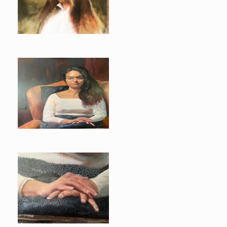
Lisa
Brazilian lady
Close-up handen