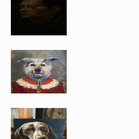
opleiding Ullrich Suberg
Paulie