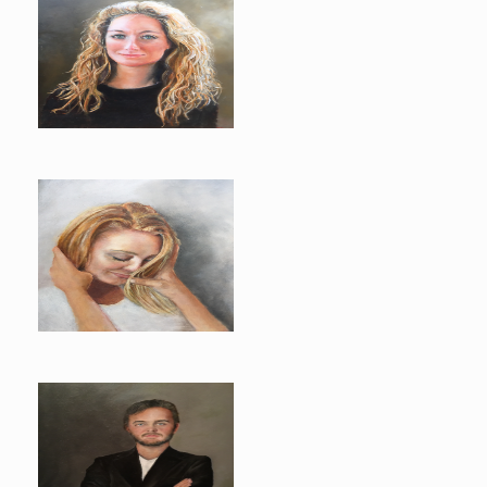
Marcy
Evelien