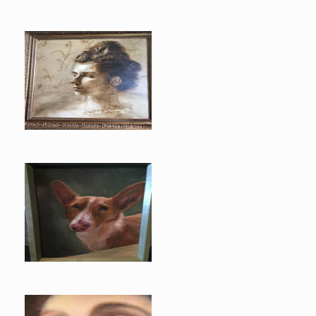
Vrij werk naar levend model
Pip